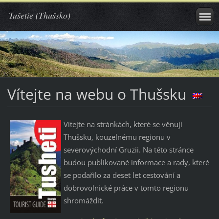
Tušetie (Thušsko)
Vítejte na webu o Thušsku
Vítejte na stránkách, které se věnují
Thušsku, kouzelnému regionu v
severovýchodní Gruzii. Na této stránce
budou publikované informace a rady, které
se podařilo za deset let cestování a
dobrovolnické práce v tomto regionu
shromáždit.