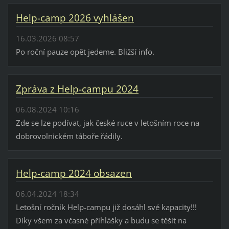
Help-camp 2026 vyhlášen
16.03.2026 08:57
Po roční pauze opět jedeme. Bližší info.
Zpráva z Help-campu 2024
06.08.2024 10:16
Zde se lze podívat, jak české ruce v letošním roce na
dobrovolnickém táboře řádily.
Help-camp 2024 obsazen
06.04.2024 18:34
Letošní ročník Help-campu již dosáhl své kapacity!!!
Díky všem za včasné přihlášky a budu se těšit na