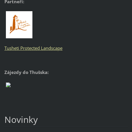
Partneři:
Tusheti Protected Landscape
Zájezdy do Thušska:
Novinky