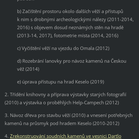
b) Začištění prostoru okolo dalších věží a přístupů
k nim s drobnými archeologickými nálezy (2011-2014,
2016) s objevem dosud neznámých stěn na hradě
(2013-14, 2017), fotometrie místa (2014, 2016)
c) Vyčištění věží na vjezdu do Omala (2012)
d) Rozebrání lanovky pro návoz kamenů na Českou
věž (2014)
e) úprava přístupu na hrad Keselo (2019)
2. Třídění knihovny a příprava výstavky starých fotografií
(2010) a výstavka o proběhlých Help-Campech (2012)
3. Návoz dřeva pro stavbu věží (2010) a vnesení potřebných
kamenů na průsmyk pod hradem Keselo (2010-2012)
4.
Zrekonstruování soudních kamenů ve vesnici Dartlo