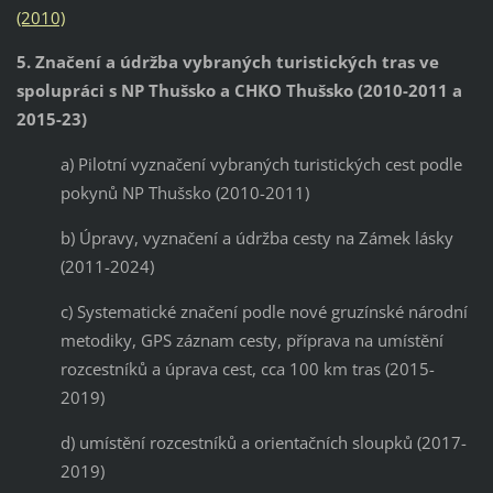
(2010)
5. Značení a údržba vybraných turistických tras ve
spolupráci s NP Thušsko a CHKO Thušsko (2010-2011 a
2015-23)
a) Pilotní vyznačení vybraných turistických cest podle
pokynů NP Thušsko (2010-2011)
b) Úpravy, vyznačení a údržba cesty na Zámek lásky
(2011-2024)
c) Systematické značení podle nové gruzínské národní
metodiky, GPS záznam cesty, příprava na umístění
rozcestníků a úprava cest, cca 100 km tras (2015-
2019)
d) umístění rozcestníků a orientačních sloupků (2017-
2019)