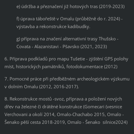
e) údržba a přeznačení již hotových tras (2019-2023)
f) úprava tábořeště v Omalu (průběžně do r. 2024) -
výstavba a rekonstrukce kadibudky.
g) příprava na značení alternativní trasy Thušsko -
Covata - Alazanistavi - Pšavsko (2021, 2023)
6. Příprava podkladů pro mapu Tušetie - zjištění GPS polohy
míst, historických památníků, fotodokumentace (2012)
7. Pomocné práce při předběžném archeologickém výzkumu
v dolním Omalu (2012, 2016-2017).
8. Rekonstrukce mostů -svoz, příprava a položení nových
dřev na železné či drátěné konstrukce (Gomecari (vesnice
Verchovani a okolí 2014, Omalo-Chachabo 2015, Omalo -
Šenako pěší cesta 2018-2019, Omalo - Šenako silnice2024)