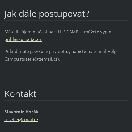
Jak dále postupovat?
Máte-li zájem o účast na HELP-CAMPU, můžete vyplnit
přihlášku na tábor
.
Pokud máte jakýkoliv jiný dotaz, napište na e-mail Help-
Campu (tusetie(at)email.cz).
Kontakt
Slavomír Horák
tusetie@
email.cz